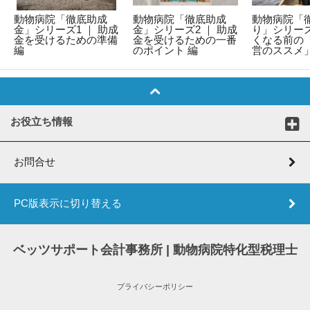
動物病院「徹底助成
動物病院「徹底助成
動物病院「
金」シリーズ1 ｜ 助成
金」シリーズ2 ｜ 助成
り」シリーズ
金を受けるための準備
金を受けるための一番
くなる前の
編
のポイント 編
営のススメ
お役立ち情報
お問合せ
PC版表示に切り替える
ベッツサポート会計事務所 | 動物病院特化型税理士
プライバシーポリシー