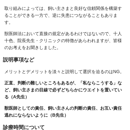
取り組みによっては、飼い主さまと良好な信頼関係を構築す
ることができる一方で、逆に失患につながることもありま
す。
獣医師法において直接の規定があるわけではないので、十人
十色、院長先生・クリニックの特徴があらわれますが、皆様
のお考えをお聞きしました。
説明事項など
メリットとデメリットを淡々と説明して選択を迫るのはNG。
正直、判断の難しいところもあるが、「私ならこうする」な
ど、飼い主さまの目線で必ずどちらかにウエイトを置いてい
る（A先生）
獣医師としての責任、飼い主さんの判断の責任、お互い責任
逃れにならないように（B先生）
診療時間について