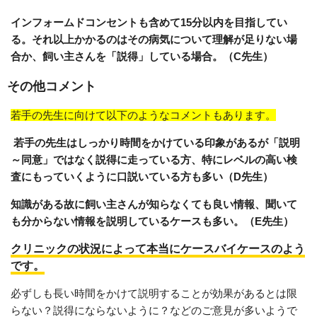
インフォームドコンセントも含めて15分以内を目指してい
る。それ以上かかるのはその病気について理解が足りない場
合か、飼い主さんを「説得」している場合。（C先生）
その他コメント
若手の先生に向けて以下のようなコメントもあります。
若手の先生はしっかり時間をかけている印象があるが「説明
～同意」ではなく説得に走っている方、特にレベルの高い検
査にもっていくように口説いている方も多い（D先生）
知識がある故に飼い主さんが知らなくても良い情報、聞いて
も分からない情報を説明しているケースも多い。（E先生）
クリニックの状況によって本当にケースバイケースのよう
です。
必ずしも長い時間をかけて説明することが効果があるとは限
らない？説得にならないように？などのご意見が多いようで