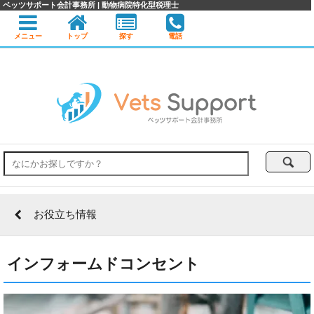
ベッツサポート会計事務所 | 動物病院特化型税理士
メニュー
トップ
探す
電話
お役立ち情報
インフォームドコンセント