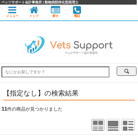
ベッツサポート会計事務所 | 動物病院特化型税理士
メニュー
トップ
探す
電話
【指定なし】の検索結果
11
件の商品が見つかりました